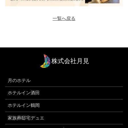
一覧へ戻る
株式会社月見
月のホテル
ホテルイン酒田
ホテルイン鶴岡
家族葬邸宅デュエ