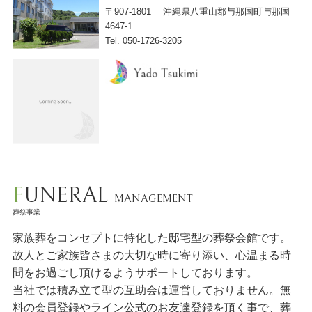
〒907-1801
沖縄県八重山郡与那国町与那国
4647-1
Tel. 050-1726-3205
FUNERAL
MANAGEMENT
葬祭事業
家族葬をコンセプトに特化した邸宅型の葬祭会館です。
故人とご家族皆さまの大切な時に寄り添い、心温まる時
間をお過ごし頂けるようサポートしております。
当社では積み立て型の互助会は運営しておりません。無
料の会員登録やライン公式のお友達登録を頂く事で、葬