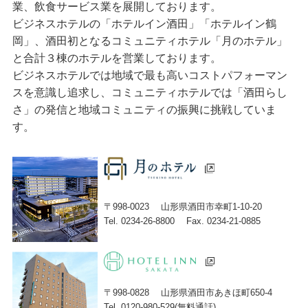
業、飲食サービス業を展開しております。
ビジネスホテルの「ホテルイン酒田」「ホテルイン鶴
岡」、酒田初となるコミュニティホテル「月のホテル」
と合計３棟のホテルを営業しております。
ビジネスホテルでは地域で最も高いコストパフォーマン
スを意識し追求し、コミュニティホテルでは「酒田らし
さ」の発信と地域コミュニティの振興に挑戦していま
す。
〒998-0023
山形県酒田市幸町1-10-20
Tel. 0234-26-8800
Fax. 0234-21-0885
〒998-0828
山形県酒田市あきほ町650-4
Tel. 0120-980-529(無料通話)